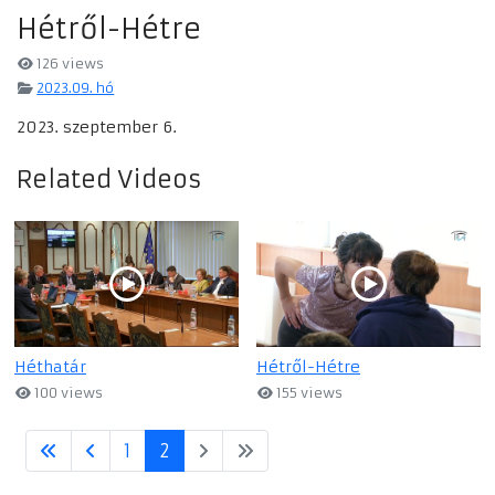
Hétről-Hétre
126 views
2023.09. hó
2023. szeptember 6.
Related Videos
Héthatár
Hétről-Hétre
100 views
155 views
1
2