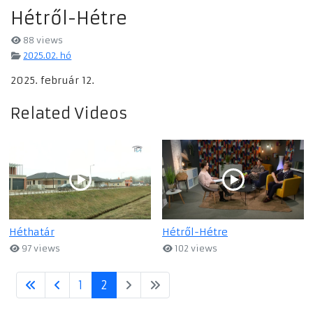
Hétről-Hétre
88 views
2025.02. hó
2025. február 12.
Related Videos
Héthatár
Hétről-Hétre
97 views
102 views
1
2