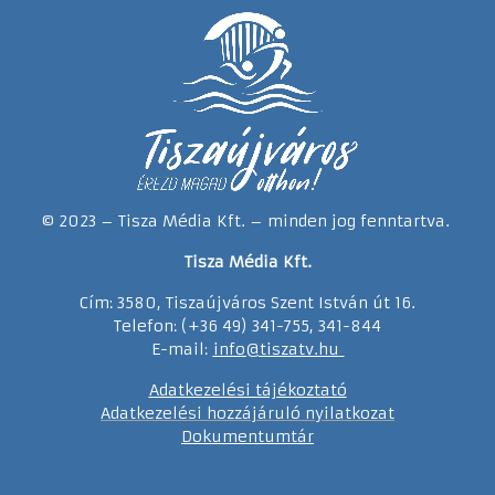
© 2023 – Tisza Média Kft. – minden jog fenntartva.
Tisza Média Kft.
Cím: 3580, Tiszaújváros Szent István út 16.
Telefon: (+36 49) 341-755, 341-844
E-mail:
info@tiszatv.
h
u
Adatkezelési tájékoztató
Adatkezelési hozzájáruló nyilatkozat
Dokumentumtár