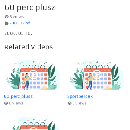
60 perc plusz
8 views
2006.05. hó
2006. 05. 10.
Related Videos
60 perc plusz
Sportpercek
6 views
5 views