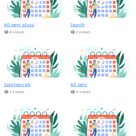
60 perc plusz
Sporth
4 views
2 views
Sportpercek
60 perc
3 views
4 views