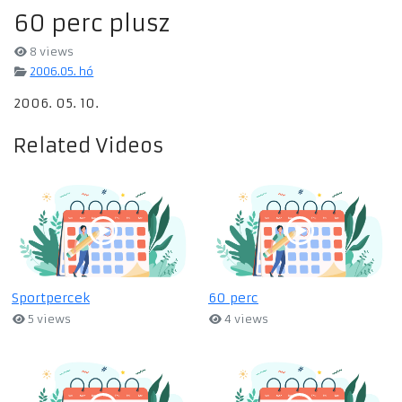
60 perc plusz
8 views
2006.05. hó
2006. 05. 10.
Related Videos
Sportpercek
60 perc
5 views
4 views