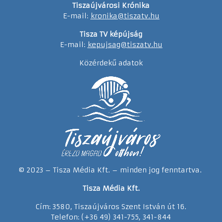
Tiszaújvárosi Krónika
E-mail:
kronika@tiszatv.hu
Tisza TV képújság
E-mail:
kepujsag@tiszatv.hu
Közérdekű adatok
© 2023 – Tisza Média Kft. – minden jog fenntartva.
Tisza Média Kft.
Cím: 3580, Tiszaújváros Szent István út 16.
Telefon: (+36 49) 341-755, 341-844