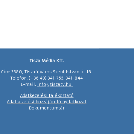
Tisza Média Kft.
Cím: 3580, Tiszaújváros Szent István út 16.
Telefon: (+36 49) 341-755, 341-844
E-mail:
info@tiszatv.
h
u
Adatkezelési tájékoztató
Adatkezelési hozzájáruló nyilatkozat
Dokumentumtár