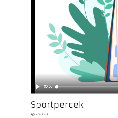
Sportpercek
2 views