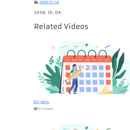
2006.10. hó
2006. 10. 04.
Related Videos
60 perc
4 views