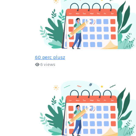
60 perc plusz
6 views