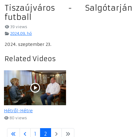
Tiszaújváros - Salgótarján
futball
39 views
2024.09. hó
2024. szeptember 23.
Related Videos
Hétről-Hétre
80 views
1
2