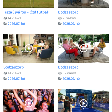
Tiszaújváros - Ózd futball
Bodzaszörp
14 views
21 views
2026.07. hó
2026.07. hó
Bodzaszörp
Bodzaszörp
41 views
62 views
2026.07. hó
2026.07. hó