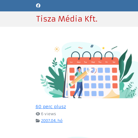
Tisza Média Kft.
60 perc plusz
6 views
2007.04. hó