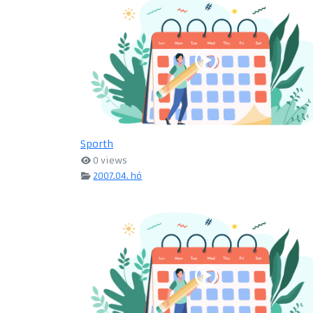
Sporth
0 views
2007.04. hó