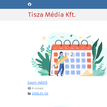
Tisza Média Kft.
Sport Hétfő
4 views
2006.01. hó