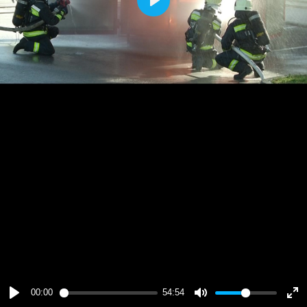
Play
00:00
54:54