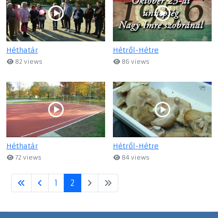
Héthatár
Hétről-Hétre
82 views
86 views
Héthatár
Hétről-Hétre
72 views
84 views
1
2