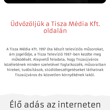
Üdvözöljük a Tisza Média Kft.
oldalán
A Tisza Média Kft. 1997 óta készít televíziós műsorokat,
ám jogelődje, a Tisza Televízió 1987-ben kezdte meg
működését. Alapvető feladata, hogy Tiszaújváros
közéletének minden szeletével foglalkozzék, műsoraiban
híreket, tudósítások, stúdióbeszélgetéseket láthatnak
Tiszaújváros és közvetlen környékének lakói.
Élő adás az interneten