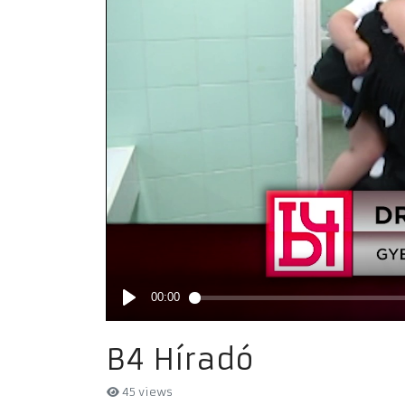
B4 Híradó
45 views