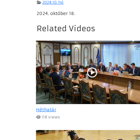
2024.10. hó
2024. október 18.
Related Videos
Héthatár
118 views