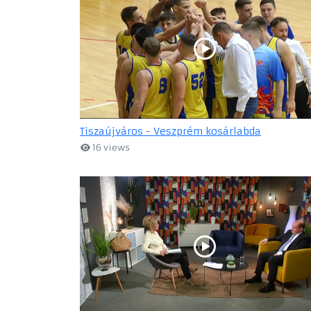
Tiszaújváros - Veszprém kosárlabda
16 views