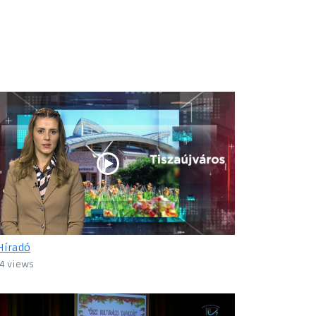
Híradó
4 views