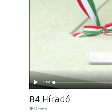
B4 Híradó
33 views