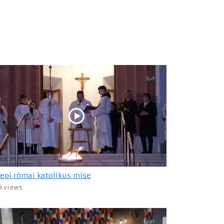
epi római katolikus mise
9 views