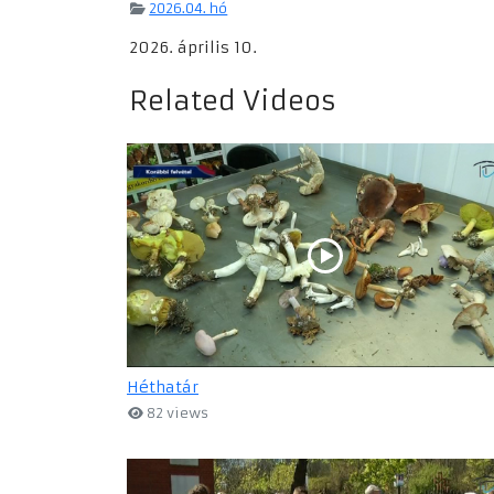
2026.04. hó
2026. április 10.
Related Videos
Héthatár
82 views