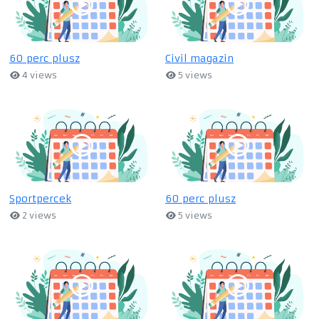
60 perc plusz
Civil magazin
4 views
5 views
Sportpercek
60 perc plusz
2 views
5 views