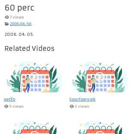
60 perc
7 views
2006.04. hó
2006. 04. 05.
Related Videos
setfo
Sportpercek
5 views
2 views