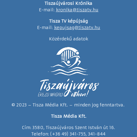
Tiszaújvárosi Krónika
E-mail:
kronika@tiszatv.hu
Tisza TV képújság
E-mail:
kepujsag@tiszatv.hu
Közérdekű adatok
© 2023 – Tisza Média Kft. – minden jog fenntartva.
Tisza Média Kft.
Cím: 3580, Tiszaújváros Szent István út 16.
Telefon: (+36 49) 341-755, 341-844