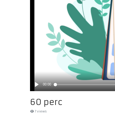
60 perc
7 views