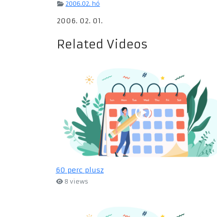
2006.02. hó
2006. 02. 01.
Related Videos
60 perc plusz
8 views