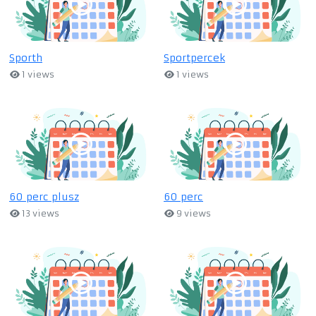
Sporth
Sportpercek
1 views
1 views
60 perc plusz
60 perc
13 views
9 views