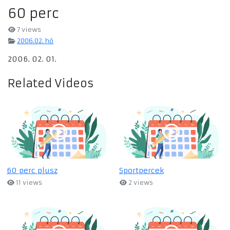
60 perc
7 views
2006.02. hó
2006. 02. 01.
Related Videos
60 perc plusz
Sportpercek
11 views
2 views