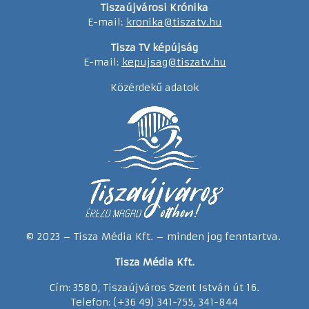
Tiszaújvárosi Krónika
E-mail:
kronika@tiszatv.hu
Tisza TV képújság
E-mail:
kepujsag@tiszatv.hu
Közérdekű adatok
© 2023 – Tisza Média Kft. – minden jog fenntartva.
Tisza Média Kft.
Cím: 3580, Tiszaújváros Szent István út 16.
Telefon: (+36 49) 341-755, 341-844