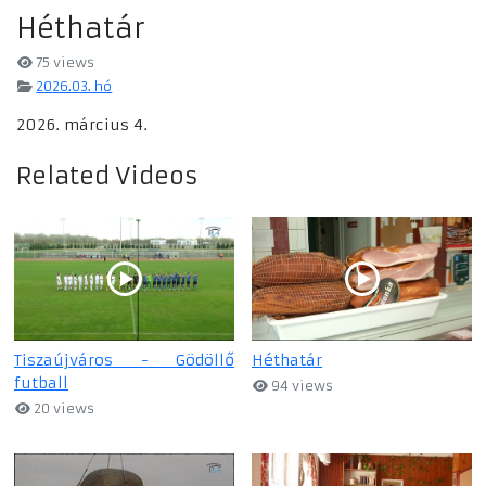
Héthatár
75 views
2026.03. hó
2026. március 4.
Related Videos
Tiszaújváros - Gödöllő
Héthatár
futball
94 views
20 views