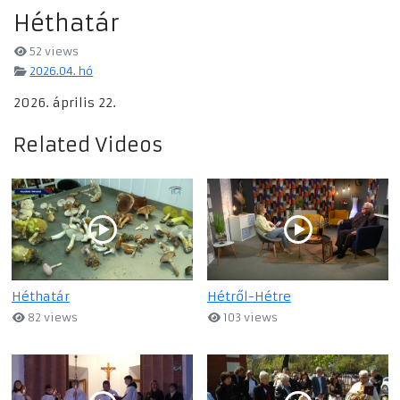
Héthatár
52 views
2026.04. hó
2026. április 22.
Related Videos
Héthatár
Hétről-Hétre
82 views
103 views