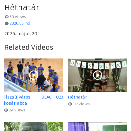
Héthatár
50 views
2026.05. hó
2026. május 20.
Related Videos
Tiszaújváros - DEAC U23
Héthatár
kosárlabda
117 views
24 views