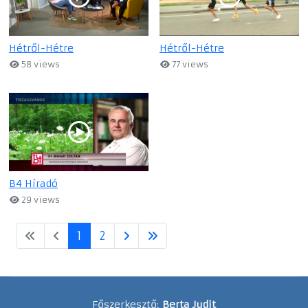
Hétről-Hétre
Hétről-Hétre
58 views
77 views
B4 Híradó
29 views
1
2
Főszerkesztő:
Berta Judit