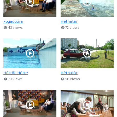
Fogadóóra
Héthatár
42 views
72 views
Hétről-Hétre
Héthatár
79 views
56 views