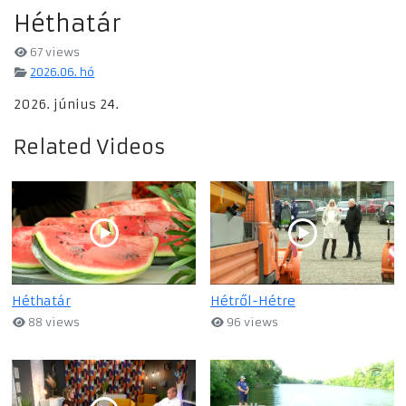
Héthatár
67 views
2026.06. hó
2026. június 24.
Related Videos
Héthatár
Hétről-Hétre
88 views
96 views