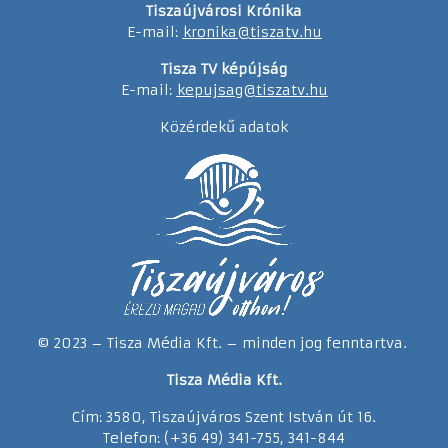
Tiszaújvárosi Krónika
E-mail:
kronika@tiszatv.hu
Tisza TV képújság
E-mail:
kepujsag@tiszatv.hu
Közérdekű adatok
© 2023 – Tisza Média Kft. – minden jog fenntartva.
Tisza Média Kft.
Cím: 3580, Tiszaújváros Szent István út 16.
Telefon: (+36 49) 341-755, 341-844