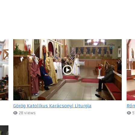
Görög Katolikus Karácsonyi Liturgia
Róm
28 views
5