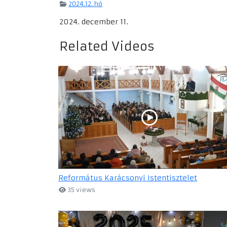
2024.12. hó
2024. december 11.
Related Videos
Református Karácsonyi Istentisztelet
35 views