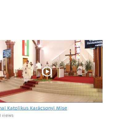
ai Katolikus Karácsonyi Mise
1 views