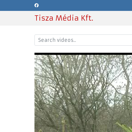
Tisza Média Kft.