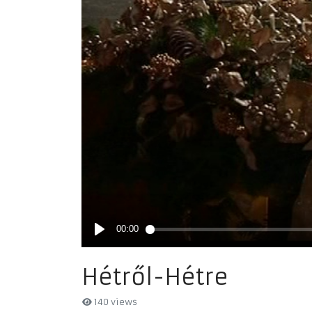
Hétről-Hétre
140 views