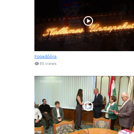
Fogadóóra
65 views