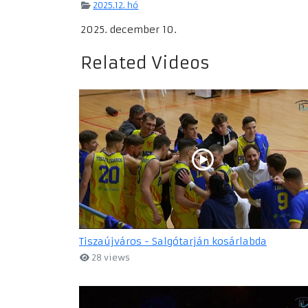
2025.12. hó
2025. december 10.
Related Videos
Tiszaújváros - Salgótarján kosárlabda
28 views