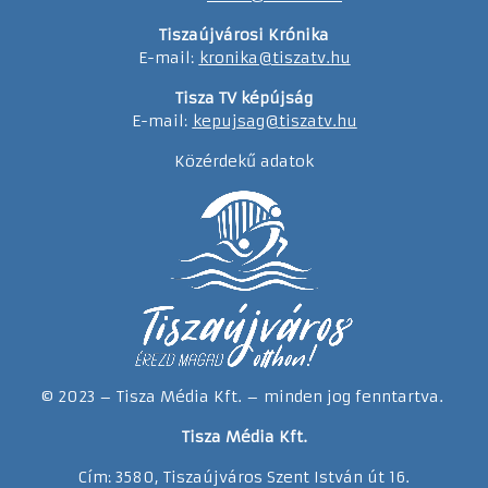
Tiszaújvárosi Krónika
E-mail:
kronika@tiszatv.hu
Tisza TV képújság
E-mail:
kepujsag@tiszatv.hu
Közérdekű adatok
© 2023 – Tisza Média Kft. – minden jog fenntartva.
Tisza Média Kft.
Cím: 3580, Tiszaújváros Szent István út 16.