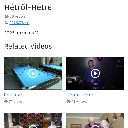
Hétről-Hétre
99 views
2026.03. hó
2026. március 11.
Related Videos
Héthatár
Hétről-Hétre
75 views
61 views