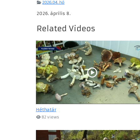
2026.04. hó
2026. április 8.
Related Videos
Héthatár
82 views