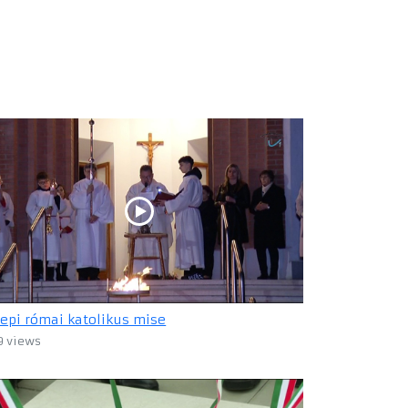
epi római katolikus mise
9 views