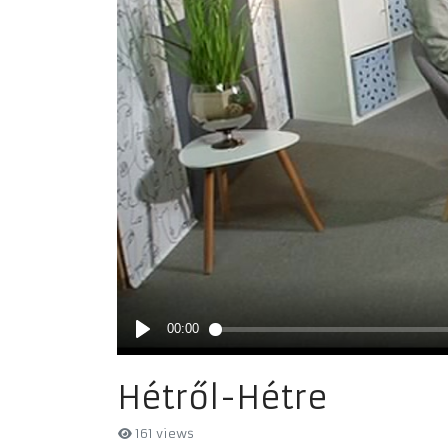
Hétről-Hétre
161 views