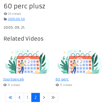
60 perc plusz
25 views
2005.09. hó
2005. 09. 21.
Related Videos
Sportpercek
60 perc
31 views
71 views
1
2