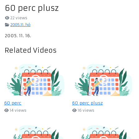
60 perc plusz
22 views
2005.11. hó
2005. 11. 16.
Related Videos
60 perc
60 perc plusz
14 views
16 views