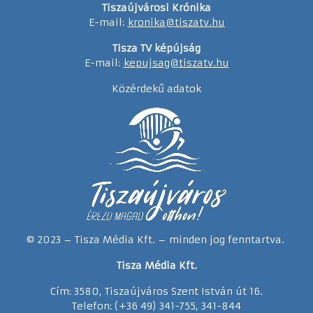
Tiszaújvárosi Krónika
E-mail:
kronika@tiszatv.hu
Tisza TV képújság
E-mail:
kepujsag@tiszatv.hu
Közérdekű adatok
© 2023 – Tisza Média Kft. – minden jog fenntartva.
Tisza Média Kft.
Cím: 3580, Tiszaújváros Szent István út 16.
Telefon: (+36 49) 341-755, 341-844