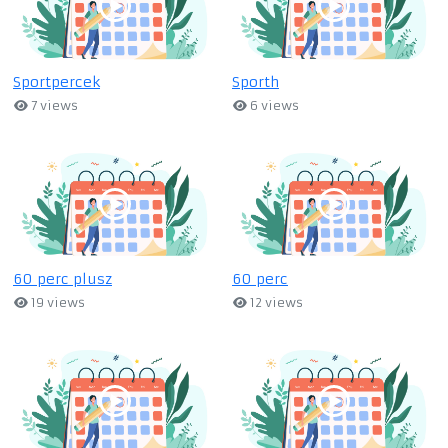
Sportpercek
Sporth
7 views
6 views
60 perc plusz
60 perc
19 views
12 views