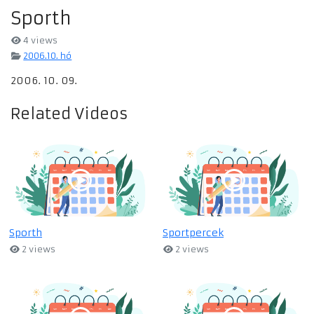
Sporth
4 views
2006.10. hó
2006. 10. 09.
Related Videos
Sporth
Sportpercek
2 views
2 views