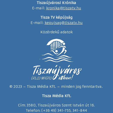
Tiszaújvárosi Krónika
E-mail:
kronika@tiszatv.hu
Tisza TV képújság
E-mail:
kepujsag@tiszatv.hu
Közérdekű adatok
© 2023 – Tisza Média Kft. – minden jog fenntartva.
Tisza Média Kft.
Cím: 3580, Tiszaújváros Szent István út 16.
Telefon: (+36 49) 341-755, 341-844