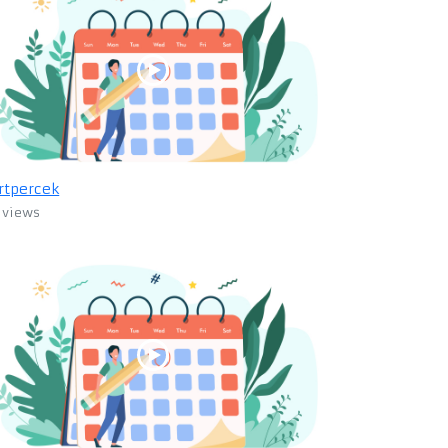
rtpercek
 views