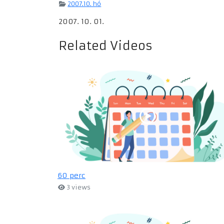
2007.10. hó
2007. 10. 01.
Related Videos
60 perc
3 views