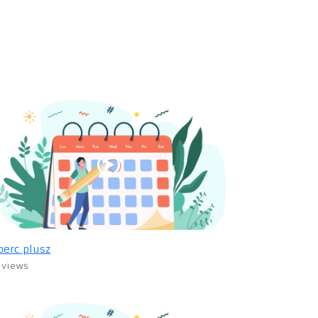
perc plusz
 views