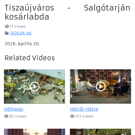
Tiszaújváros - Salgótarján
kosárlabda
17 views
2026.04. hó
2026. április 20.
Related Videos
Héthatár
Hétről-Hétre
82 views
103 views