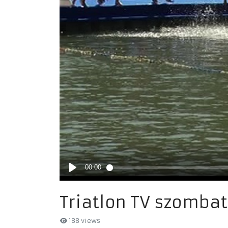
Triatlon TV szombat
188 views