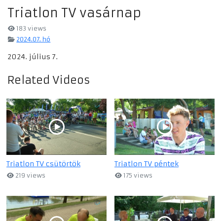
Triatlon TV vasárnap
183 views
2024.07. hó
2024. július 7.
Related Videos
Triatlon TV csütörtök
Triatlon TV péntek
219 views
175 views