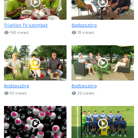
Triatlon TV szombat
Bodzaszörp
190 views
78 views
Bodzaszörp
Bodzaszörp
50 views
29 views