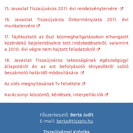
15. Javaslat Tiszaújváros 2011. évi rendezvénytervére
16. Javaslat Tiszaújváros Önkormányzata 2011. évi
munkatervére
17. Tájékoztató az õszi közmeghallgatásokon elhangzott
közérdekû bejelentésekre tett intézkedésekrõl, valamint
a 2010. évi végre nem hajtott feladatokról
18. Javaslat Tiszaújváros lakosságának egészségügyi
állapotáról és az azt befolyásoló tényezõkrõl szóló
beszámoló határidõ módosítására
Az ülés megnyitásának Tv felvétele
Karácsonyi köszöntõ, kérdések, interpellációk
Főszerkesztő:
Berta Judit
E-mail:
berta@tiszatv.hu
Tiszaújvárosi Krónika