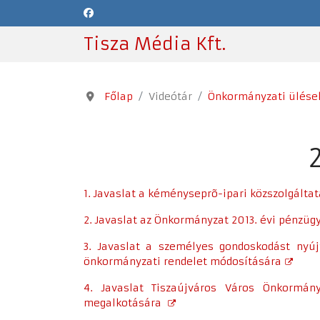
Tisza Média Kft.
Főlap
Videótár
Önkormányzati ülése
1. Javaslat a kéményseprõ-ipari közszolgáltat
2. Javaslat az Önkormányzat 2013. évi pénzügy
3. Javaslat a személyes gondoskodást nyújtó
önkormányzati rendelet módosítására
4. Javaslat Tiszaújváros Város Önkormány
megalkotására