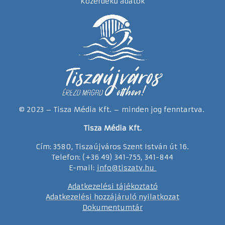
Közérdekű adatok
© 2023 – Tisza Média Kft. – minden jog fenntartva.
Tisza Média Kft.
Cím: 3580, Tiszaújváros Szent István út 16.
Telefon: (+36 49) 341-755, 341-844
E-mail:
info@tiszatv.
h
u
Adatkezelési tájékoztató
Adatkezelési hozzájáruló nyilatkozat
Dokumentumtár