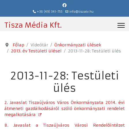
+36 (49) 341-755
info@tiszatv.hu
Tisza Média Kft.
Főlap
Videótár
Önkormányzati ülések
2013. év Testületi ülései
2013-11-28: Testületi ülés
2013-11-28: Testületi
ülés
2. Javaslat Tiszaújváros Város Önkormányzata 2014. évi
átmeneti gazdálkodásáról szóló önkormányzati rendelet
megalkotására
8. Javaslat a Tiszaújváros Városi Rendelõintézet