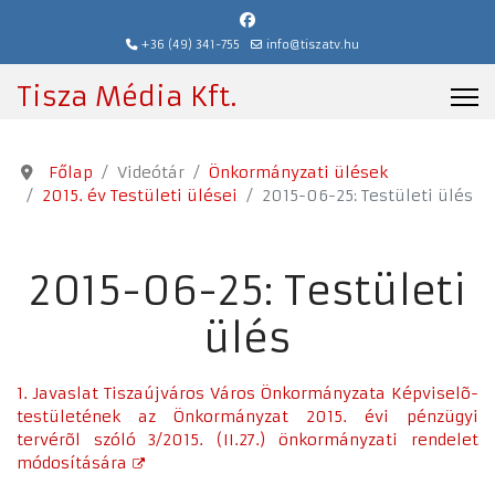
+36 (49) 341-755
info@tiszatv.hu
Tisza Média Kft.
Főlap
Videótár
Önkormányzati ülések
2015. év Testületi ülései
2015-06-25: Testületi ülés
2015-06-25: Testületi
ülés
1. Javaslat Tiszaújváros Város Önkormányzata Képviselõ-
testületének az Önkormányzat 2015. évi pénzügyi
tervérõl szóló 3/2015. (II.27.) önkormányzati rendelet
módosítására