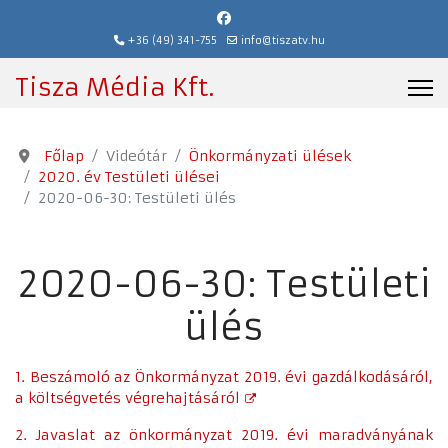
+36 (49) 341-755
info@tiszatv.hu
Tisza Média Kft.
Főlap
Videótár
Önkormányzati ülések
2020. év Testületi ülései
2020-06-30: Testületi ülés
2020-06-30: Testületi
ülés
1. Beszámoló az Önkormányzat 2019. évi gazdálkodásáról,
a költségvetés végrehajtásáról
2. Javaslat az önkormányzat 2019. évi maradványának