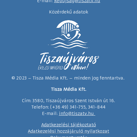
E-mail:
kepujsag@tiszatv.hu
Közérdekű adatok
© 2023 – Tisza Média Kft. – minden jog fenntartva.
Tisza Média Kft.
Cím: 3580, Tiszaújváros Szent István út 16.
Telefon: (+36 49) 341-755, 341-844
E-mail:
info@tiszatv.
h
u
Adatkezelési tájékoztató
Adatkezelési hozzájáruló nyilatkozat