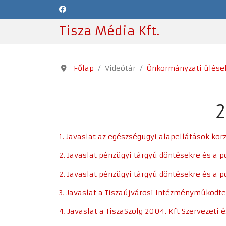
Tisza Média Kft.
Főlap
Videótár
Önkormányzati ülése
2
1. Javaslat az egészségügyi alapellátások kör
2. Javaslat pénzügyi tárgyú döntésekre és a 
2. Javaslat pénzügyi tárgyú döntésekre és a 
3. Javaslat a Tiszaújvárosi Intézménymûködt
4. Javaslat a TiszaSzolg 2004. Kft Szervezet