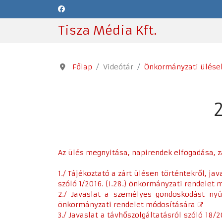
Tisza Média Kft.
Főlap
Videótár
Önkormányzati ülése
Az ülés megnyitása, napirendek elfogadása, z
1./ Tájékoztató a zárt ülésen történtekről, ja
szóló 1/2016. (I.28.) önkormányzati rendelet
2./ Javaslat a személyes gondoskodást nyújt
önkormányzati rendelet módosítására
3./ Javaslat a távhőszolgáltatásról szóló 18/