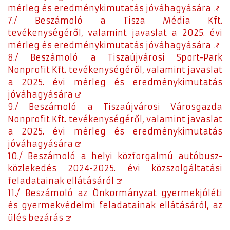
mérleg és eredménykimutatás jóváhagyására
7./ Beszámoló a Tisza Média Kft.
tevékenységéről, valamint javaslat a 2025. évi
mérleg és eredménykimutatás jóváhagyására
8./ Beszámoló a Tiszaújvárosi Sport-Park
Nonprofit Kft. tevékenységéről, valamint javaslat
a 2025. évi mérleg és eredménykimutatás
jóváhagyására
9./ Beszámoló a Tiszaújvárosi Városgazda
Nonprofit Kft. tevékenységéről, valamint javaslat
a 2025. évi mérleg és eredménykimutatás
jóváhagyására
10./ Beszámoló a helyi közforgalmú autóbusz-
közlekedés 2024-2025. évi közszolgáltatási
feladatainak ellátásáról
11./ Beszámoló az Önkormányzat gyermekjóléti
és gyermekvédelmi feladatainak ellátásáról, az
ülés bezárás