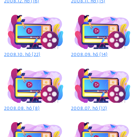
2008.12. hó (16)
2008.11. hó (15)
2008.10. hó (22)
2008.09. hó (14)
2008.08. hó (8)
2008.07. hó (12)