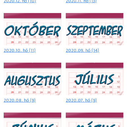
2020.12. hó (10)
2020.11. hó (13)
2020.10. hó (11)
2020.09. hó (14)
2020.08. hó (9)
2020.07. hó (9)