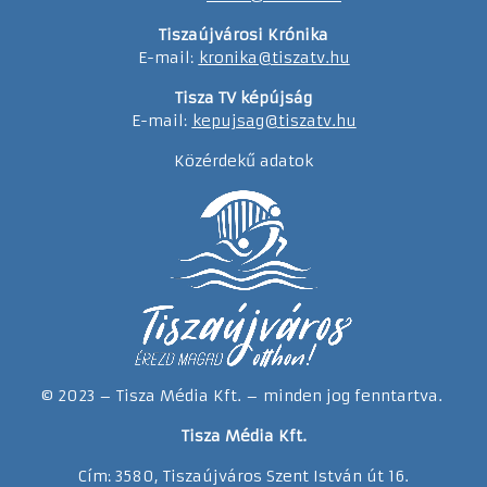
Tiszaújvárosi Krónika
E-mail:
kronika@tiszatv.hu
Tisza TV képújság
E-mail:
kepujsag@tiszatv.hu
Közérdekű adatok
© 2023 – Tisza Média Kft. – minden jog fenntartva.
Tisza Média Kft.
Cím: 3580, Tiszaújváros Szent István út 16.