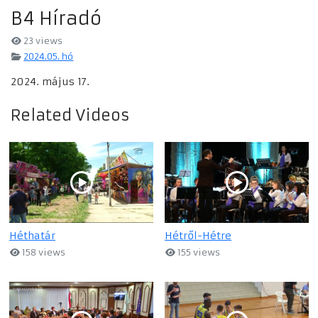
B4 Híradó
23 views
2024.05. hó
2024. május 17.
Related Videos
Héthatár
Hétről-Hétre
158 views
155 views