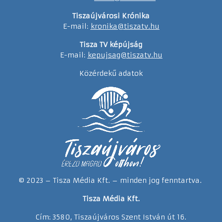
Tiszaújvárosi Krónika
E-mail:
kronika@tiszatv.hu
Tisza TV képújság
E-mail:
kepujsag@tiszatv.hu
Közérdekű adatok
© 2023 – Tisza Média Kft. – minden jog fenntartva.
Tisza Média Kft.
Cím: 3580, Tiszaújváros Szent István út 16.