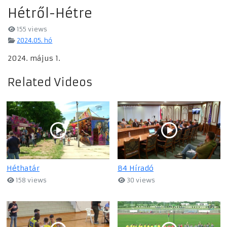
Hétről-Hétre
155 views
2024.05. hó
2024. május 1.
Related Videos
Héthatár
B4 Híradó
158 views
30 views