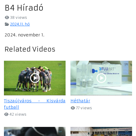
B4 Híradó
38 views
2024.11. hó
2024. november 1.
Related Videos
Tiszaújváros - Kisvárda
Héthatár
futball
77 views
42 views