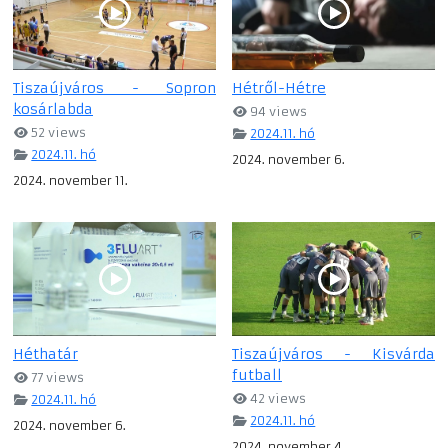
Tiszaújváros - Sopron
Hétről-Hétre
kosárlabda
94 views
52 views
2024.11. hó
2024.11. hó
2024. november 6.
2024. november 11.
Héthatár
Tiszaújváros - Kisvárda
futball
77 views
42 views
2024.11. hó
2024.11. hó
2024. november 6.
2024. november 4.