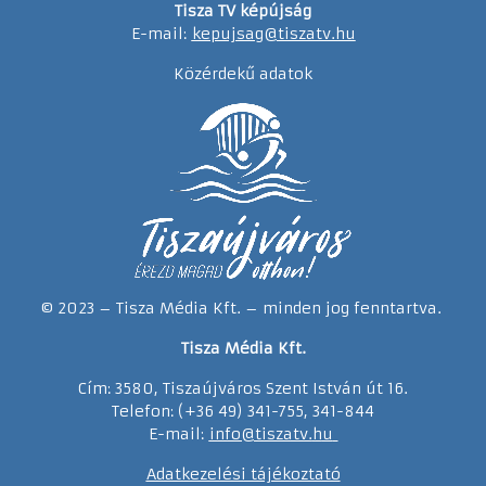
Tisza TV képújság
E-mail:
kepujsag@tiszatv.hu
Közérdekű adatok
© 2023 – Tisza Média Kft. – minden jog fenntartva.
Tisza Média Kft.
Cím: 3580, Tiszaújváros Szent István út 16.
Telefon: (+36 49) 341-755, 341-844
E-mail:
info@tiszatv.
h
u
Adatkezelési tájékoztató