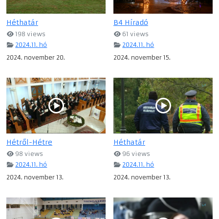
Héthatár
B4 Híradó
198 views
61 views
2024.11. hó
2024.11. hó
2024. november 20.
2024. november 15.
Hétről-Hétre
Héthatár
98 views
96 views
2024.11. hó
2024.11. hó
2024. november 13.
2024. november 13.