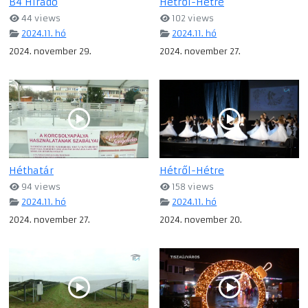
B4 Híradó
Hétről-Hétre
44 views
102 views
2024.11. hó
2024.11. hó
2024. november 29.
2024. november 27.
Héthatár
Hétről-Hétre
94 views
158 views
2024.11. hó
2024.11. hó
2024. november 27.
2024. november 20.