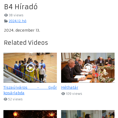
B4 Híradó
38 views
2024.12. hó
2024. december 13.
Related Videos
Tiszaújváros - Győr
Héthatár
kosárlabda
109 views
52 views