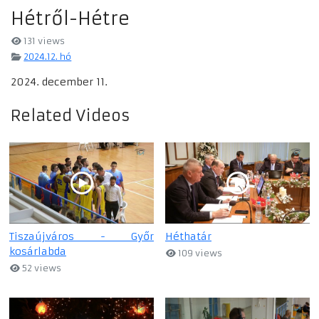
Hétről-Hétre
131 views
2024.12. hó
2024. december 11.
Related Videos
Tiszaújváros - Győr
Héthatár
kosárlabda
109 views
52 views