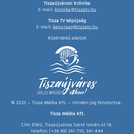
Tiszaújvárosi Krónika
E-mail:
kronika@tiszatv.hu
Tisza TV képújság
E-mail:
kepujsag@tiszatv.hu
Közérdekű adatok
© 2023 – Tisza Média Kft. – minden jog fenntartva.
Tisza Média Kft.
Cím: 3580, Tiszaújváros Szent István út 16.
Telefon: (+36 49) 341-755, 341-844