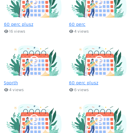
60 perc plusz
60 perc
16 views
4 views
Sporth
60 perc plusz
4 views
6 views