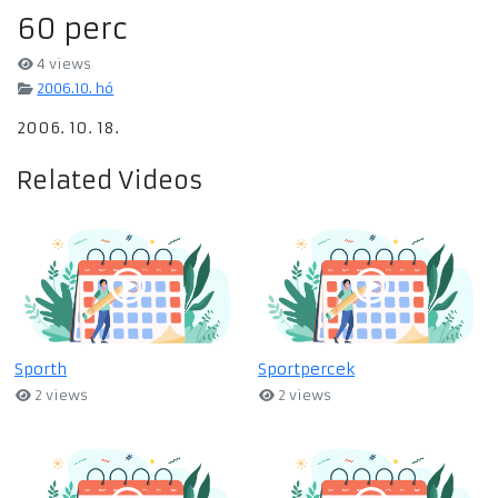
60 perc
4 views
2006.10. hó
2006. 10. 18.
Related Videos
Sporth
Sportpercek
2 views
2 views